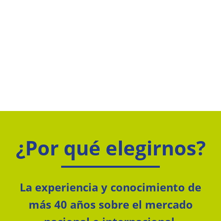
¿Por qué elegirnos?
La experiencia y conocimiento de
más 40 años sobre el mercado