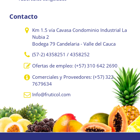
Contacto
Km 1.5 vía Cavasa Condominio Industrial La
Nubia 2
Bodega 79 Candelaria - Valle del Cauca
(57-2) 4358251 / 4358252
Ofertas de empleo: (+57) 310 642 2690
Comerciales y Proveedores: (+57) 322
7679634
Info@fruticol.com