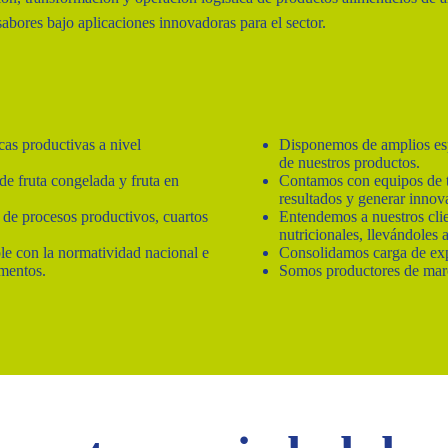
sabores bajo aplicaciones innovadoras para el sector.
as productivas a nivel
Disponemos de amplios espa
de nuestros productos.
e fruta congelada y fruta en
Contamos con equipos de tr
resultados y generar innov
 de procesos productivos, cuartos
Entendemos a nuestros clie
nutricionales, llevándoles
le con la normatividad nacional e
Consolidamos carga de exp
imentos.
Somos productores de marc