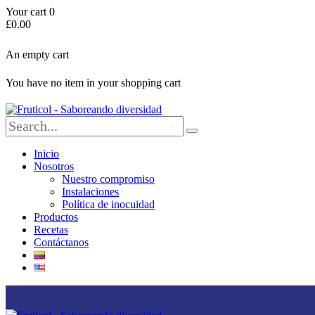
Your cart
0
£
0.00
An empty cart
You have no item in your shopping cart
Inicio
Nosotros
Nuestro compromiso
Instalaciones
Política de inocuidad
Productos
Recetas
Contáctanos