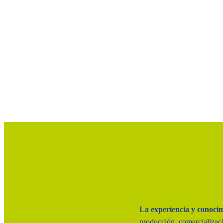
La experiencia y conocim
producción, comercializaci