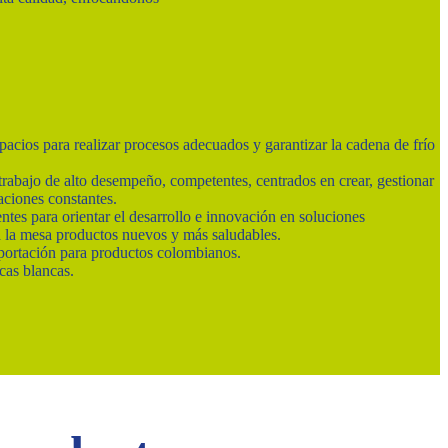
cios para realizar procesos adecuados y garantizar la cadena de frío
abajo de alto desempeño, competentes, centrados en crear, gestionar
aciones constantes.
ntes para orientar el desarrollo e innovación en soluciones
 a la mesa productos nuevos y más saludables.
ortación para productos colombianos.
as blancas.