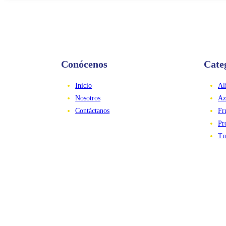
Conócenos
Cate
Inicio
Al
Nosotros
Az
Contáctanos
Fr
Pr
Tu