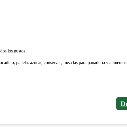
dos los gustos!
bocadillo, panela, azúcar, conservas, mezclas para panadería y alimento
D