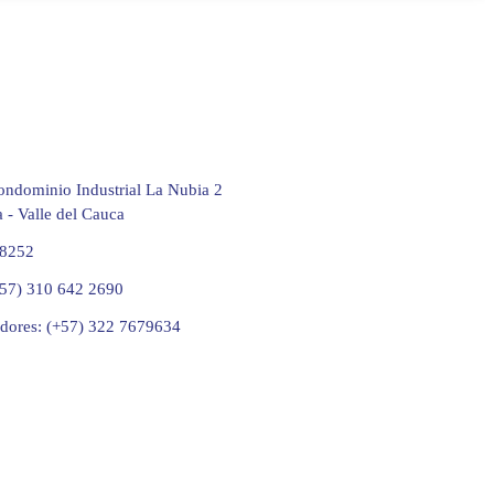
ndominio Industrial La Nubia 2
 - Valle del Cauca
58252
+57) 310 642 2690
edores: (+57) 322 7679634