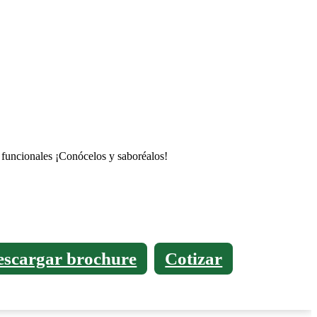
s funcionales ¡Conócelos y saboréalos!
escargar brochure
Cotizar