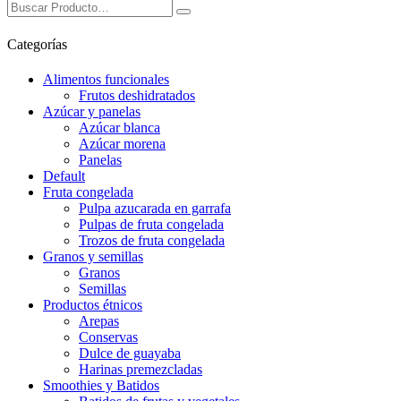
Categorías
Alimentos funcionales
Frutos deshidratados
Azúcar y panelas
Azúcar blanca
Azúcar morena
Panelas
Default
Fruta congelada
Pulpa azucarada en garrafa
Pulpas de fruta congelada
Trozos de fruta congelada
Granos y semillas
Granos
Semillas
Productos étnicos
Arepas
Conservas
Dulce de guayaba
Harinas premezcladas
Smoothies y Batidos