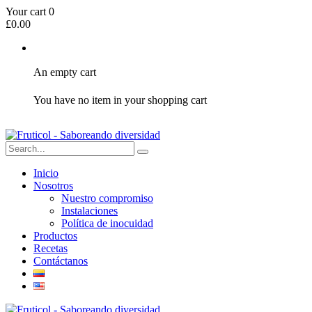
Your cart
0
£
0.00
An empty cart
You have no item in your shopping cart
Inicio
Nosotros
Nuestro compromiso
Instalaciones
Política de inocuidad
Productos
Recetas
Contáctanos