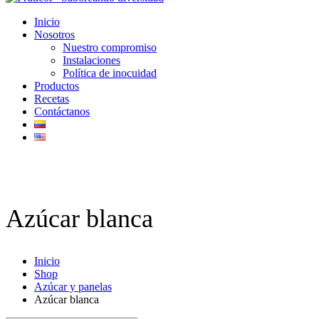
Inicio
Nosotros
Nuestro compromiso
Instalaciones
Política de inocuidad
Productos
Recetas
Contáctanos
Azúcar blanca
Inicio
Shop
Azúcar y panelas
Azúcar blanca